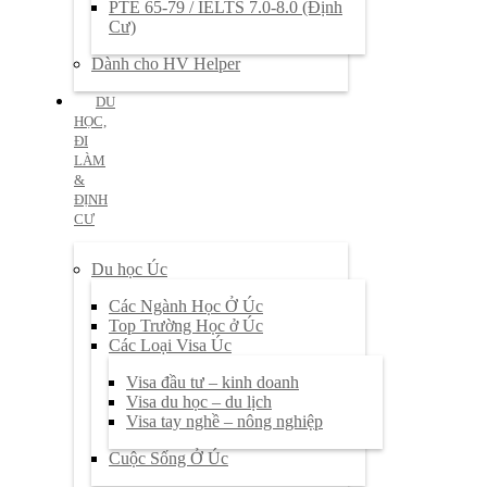
PTE 65-79 / IELTS 7.0-8.0 (Định
Cư)
Dành cho HV Helper
DU
HỌC,
ĐI
LÀM
&
ĐỊNH
CƯ
Du học Úc
Các Ngành Học Ở Úc
Top Trường Học ở Úc
Các Loại Visa Úc
Visa đầu tư – kinh doanh
Visa du học – du lịch
Visa tay nghề – nông nghiệp
Cuộc Sống Ở Úc