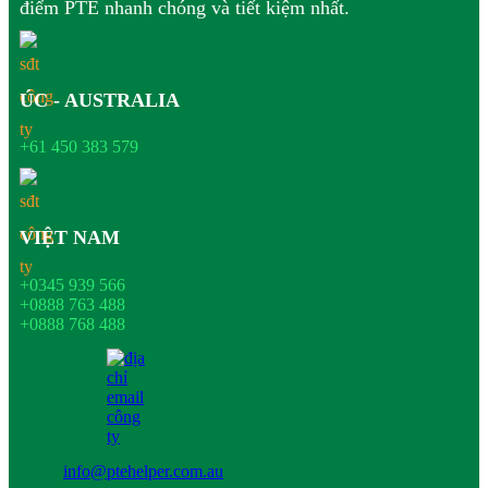
điểm PTE nhanh chóng và tiết kiệm nhất.
ÚC - AUSTRALIA
+61 450 383 579
VIỆT NAM
+0345 939 566
+0888 763 488
+0888 768 488
info@ptehelper.com.au