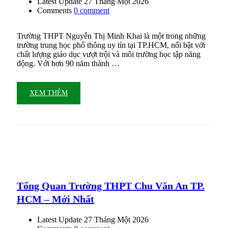
Latest Update
27 Tháng Một 2026
Comments
0 comment
Trường THPT Nguyễn Thị Minh Khai là một trong những
trường trung học phổ thông uy tín tại TP.HCM, nổi bật với
chất lượng giáo dục vượt trội và môi trường học tập năng
động. Với hơn 90 năm thành …
XEM THÊM
Tổng Quan Trường THPT Chu Văn An TP.
HCM – Mới Nhất
Latest Update
27 Tháng Một 2026