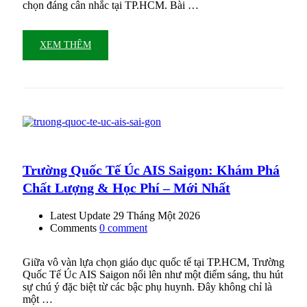
chọn đáng cân nhắc tại TP.HCM. Bài …
XEM THÊM
Trường Quốc Tế Úc AIS Saigon: Khám Phá
Chất Lượng & Học Phí – Mới Nhất
Latest Update
29 Tháng Một 2026
Comments
0 comment
Giữa vô vàn lựa chọn giáo dục quốc tế tại TP.HCM, Trường
Quốc Tế Úc AIS Saigon nổi lên như một điểm sáng, thu hút
sự chú ý đặc biệt từ các bậc phụ huynh. Đây không chỉ là
một …