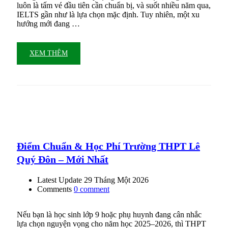
luôn là tấm vé đầu tiên cần chuẩn bị, và suốt nhiều năm qua,
IELTS gần như là lựa chọn mặc định. Tuy nhiên, một xu
hướng mới đang …
XEM THÊM
Điểm Chuẩn & Học Phí Trường THPT Lê
Quý Đôn – Mới Nhất
Latest Update
29 Tháng Một 2026
Comments
0 comment
Nếu bạn là học sinh lớp 9 hoặc phụ huynh đang cân nhắc
lựa chọn nguyện vọng cho năm học 2025–2026, thì THPT