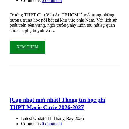
Comments
0 comment
Trường THPT Chu Văn An TP.HCM là một trong những
trường trung học nổi bật tại khu vực phía Nam. Với lịch sử
phát triển bền vững, ngôi trường này luôn thu hút sự quan
tâm của phụ huynh và …
XEM THÊM
[Cập nhật mới nhất] Thông tin học phí
THPT Marie Curie 2026-2027
Latest Update
11 Tháng Bảy 2026
Comments
0 comment