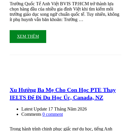
Trường Quốc Tế Anh Việt BVIS TP.HCM trở thành lựa
chọn hàng đầu của nhiều gia đình Việt khi tìm kiếm môi
trường giáo dục song ngữ chuẩn quốc tế. Tuy nhiên, không
ít phụ huynh vẫn băn khoăn: Trường …
XEM THÊM
Xu Hướng Ba Mẹ Cho Con Học PTE Thay
IELTS Để Đi Du Học Úc, Canada, NZ
Latest Update
17 Tháng Năm 2026
Comments
0 comment
Trong hành trình chinh phục giấc mơ du học, tiếng Anh