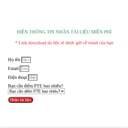
ĐIỀN THÔNG TIN NHẬN TÀI LIỆU MIỄN PHÍ
* Link download tài liệu sẽ được gửi về email của bạn
Họ tên
Email
Điện thoại
Bạn cần điểm PTE bao nhiêu?
Nhận tài liệu