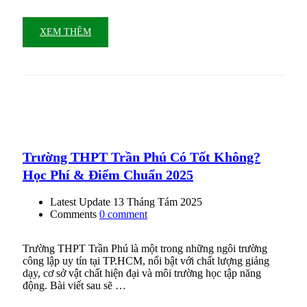
XEM THÊM
Trường THPT Trần Phú Có Tốt Không?
Học Phí & Điểm Chuẩn 2025
Latest Update
13 Tháng Tám 2025
Comments
0 comment
Trường THPT Trần Phú là một trong những ngôi trường
công lập uy tín tại TP.HCM, nổi bật với chất lượng giảng
dạy, cơ sở vật chất hiện đại và môi trường học tập năng
động. Bài viết sau sẽ …