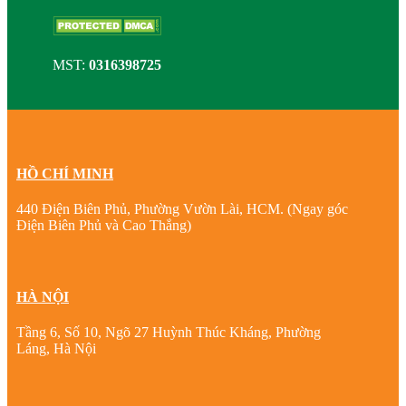
MST:
0316398725
HỒ CHÍ MINH
440 Điện Biên Phủ, Phường Vườn Lài, HCM. (Ngay góc
Điện Biên Phủ và Cao Thắng)
HÀ NỘI
Tầng 6, Số 10, Ngõ 27 Huỳnh Thúc Kháng, Phường
Láng, Hà Nội