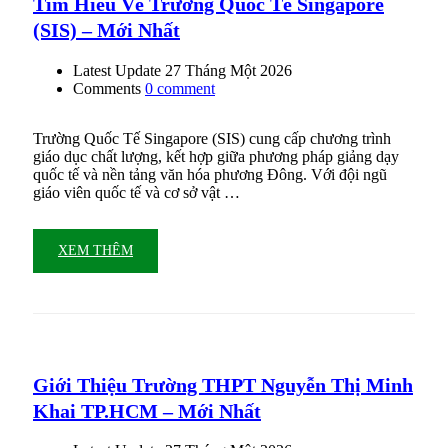
Tìm Hiểu Về Trường Quốc Tế Singapore
(SIS) – Mới Nhất
Latest Update
27 Tháng Một 2026
Comments
0 comment
Trường Quốc Tế Singapore (SIS) cung cấp chương trình
giáo dục chất lượng, kết hợp giữa phương pháp giảng dạy
quốc tế và nền tảng văn hóa phương Đông. Với đội ngũ
giáo viên quốc tế và cơ sở vật …
XEM THÊM
Giới Thiệu Trường THPT Nguyễn Thị Minh
Khai TP.HCM – Mới Nhất