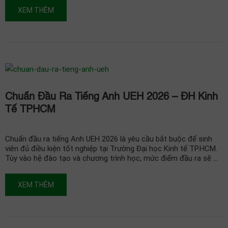
XEM THÊM
Chuẩn Đầu Ra Tiếng Anh UEH 2026 – ĐH Kinh
Tế TPHCM
Chuẩn đầu ra tiếng Anh UEH 2026 là yêu cầu bắt buộc để sinh
viên đủ điều kiện tốt nghiệp tại Trường Đại học Kinh tế TP.HCM.
Tùy vào hệ đào tạo và chương trình học, mức điểm đầu ra sẽ …
XEM THÊM