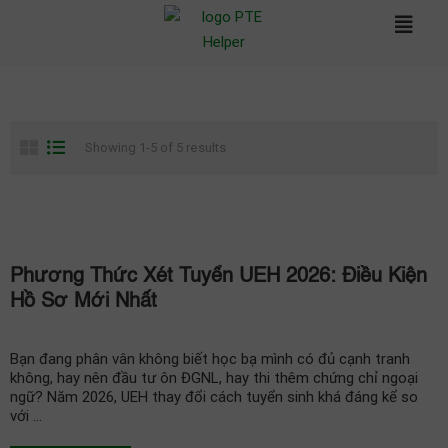
Showing 1-5 of 5 results
Phương Thức Xét Tuyển UEH 2026: Điều Kiện
Hồ Sơ Mới Nhất
Bạn đang phân vân không biết học bạ mình có đủ cạnh tranh
không, hay nên đầu tư ôn ĐGNL, hay thi thêm chứng chỉ ngoại
ngữ? Năm 2026, UEH thay đổi cách tuyển sinh khá đáng kể so
với …