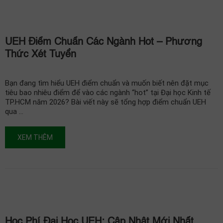
UEH Điểm Chuẩn Các Ngành Hot – Phương
Thức Xét Tuyển
Bạn đang tìm hiểu UEH điểm chuẩn và muốn biết nên đặt mục
tiêu bao nhiêu điểm để vào các ngành “hot” tại Đại học Kinh tế
TP.HCM năm 2026? Bài viết này sẽ tổng hợp điểm chuẩn UEH
qua …
XEM THÊM
Học Phí Đại Học UEH: Cập Nhật Mới Nhất