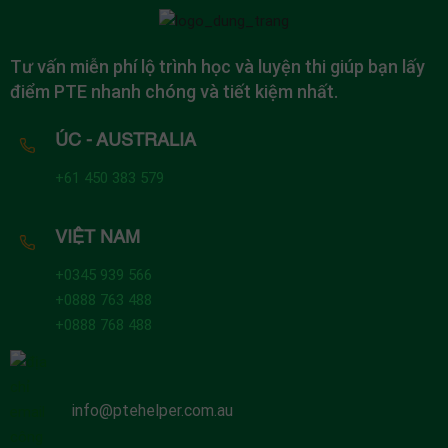
Tư vấn miễn phí lộ trình học và luyện thi giúp bạn lấy
điểm PTE nhanh chóng và tiết kiệm nhất.
ÚC - AUSTRALIA
+61 450 383 579
VIỆT NAM
+0345 939 566
+0888 763 488
+0888 768 488
info@ptehelper.com.au