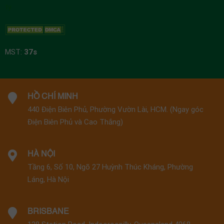
MST:
37s
HỒ CHÍ MINH
440 Điện Biên Phủ, Phường Vườn Lài, HCM. (Ngay góc
Điện Biên Phủ và Cao Thắng)
HÀ NỘI
Tầng 6, Số 10, Ngõ 27 Huỳnh Thúc Kháng, Phường
Láng, Hà Nội
BRISBANE