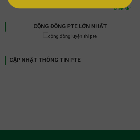
Miễn phí
CỘNG ĐỒNG PTE LỚN NHẤT
CẬP NHẬT THÔNG TIN PTE