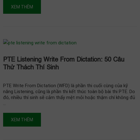
XEM THÊM
PTE Listening Write From Dictation: 50 Câu
Thử Thách Thí Sinh
PTE Write From Dictation (WFD) là phần thi cuối cùng của kỹ
năng Listening, cũng là phần thi kết thúc toàn bộ bài thi PTE. Do
đó, nhiều thí sinh sẽ cảm thấy mệt mỏi hoặc thậm chí không đủ
…
XEM THÊM