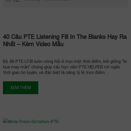
40 Câu PTE Listening Fill In The Blanks Hay Ra
Nhất – Kèm Video Mẫu
Bộ đề PTE LFIB luôn nóng hổi ở mọi mặt thời điểm, bởi giống “lá
bùa may mắn” chúng giúp các học viên PTE HELPER rút ngắn
thời gian ôn luyện, và đặc biệt là nâng tỷ lệ trọn điểm …
XEM THÊM