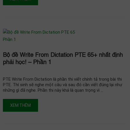
Bộ đề Write From Dictation PTE 65+ nhất định
phải học! – Phần 1
PTE Write From Dictation là phần thi viết chính tả trong bài thi
PTE. Thí sinh sẽ nghe một câu và sau đó cần viết đúng lại như
những gì đã nghe. Phần thi này khá là quan trọng vì …
XEM THÊM