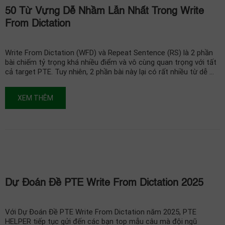
50 Từ Vựng Dễ Nhầm Lẫn Nhất Trong Write
From Dictation
Write From Dictation (WFD) và Repeat Sentence (RS) là 2 phần
bài chiếm tỷ trọng khá nhiều điểm và vô cùng quan trọng với tất
cả target PTE. Tuy nhiên, 2 phần bài này lại có rất nhiều từ dễ …
XEM THÊM
Dự Đoán Đề PTE Write From Dictation 2025
Với Dự Đoán Đề PTE Write From Dictation năm 2025, PTE
HELPER tiếp tục gửi đến các bạn top mẫu câu mà đội ngũ