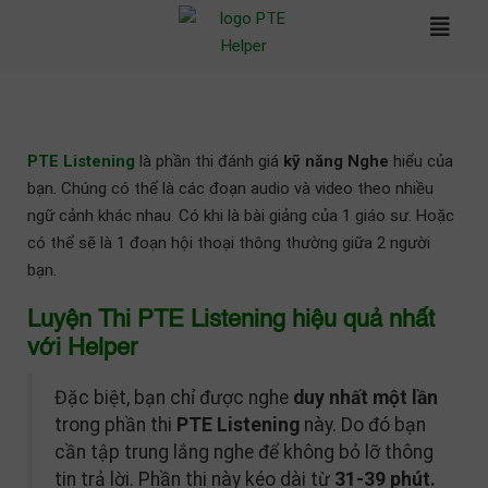
PTE Listening
là phần thi đánh giá
kỹ năng Nghe
hiểu của
bạn. Chúng có thể là các đoạn audio và video theo nhiều
ngữ cảnh khác nhau. Có khi là bài giảng của 1 giáo sư. Hoặc
có thể sẽ là 1 đoạn hội thoại thông thường giữa 2 người
bạn.
Luyện Thi PTE Listening hiệu quả nhất
với Helper
Đặc biệt, bạn chỉ được nghe
duy nhất một lần
trong phần thi
PTE Listening
này. Do đó bạn
cần tập trung lắng nghe để không bỏ lỡ thông
tin trả lời. Phần thi này kéo dài từ
31-39 phút.